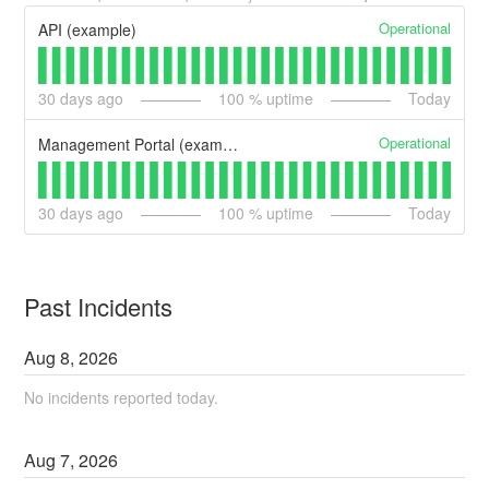
Operational
API (example)
30
days ago
100
% uptime
Today
Operational
Management Portal (example)
30
days ago
100
% uptime
Today
Past Incidents
Aug
8
,
2026
No incidents reported today.
Aug
7
,
2026