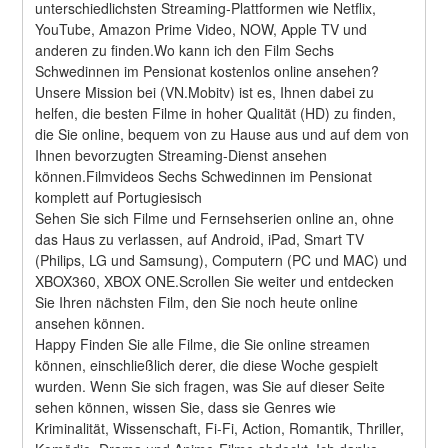
unterschiedlichsten Streaming-Plattformen wie Netflix, 
YouTube, Amazon Prime Video, NOW, Apple TV und 
anderen zu finden.Wo kann ich den Film Sechs 
Schwedinnen im Pensionat kostenlos online ansehen?
Unsere Mission bei (VN.Mobitv) ist es, Ihnen dabei zu 
helfen, die besten Filme in hoher Qualität (HD) zu finden, 
die Sie online, bequem von zu Hause aus und auf dem von 
Ihnen bevorzugten Streaming-Dienst ansehen 
können.Filmvideos Sechs Schwedinnen im Pensionat 
komplett auf Portugiesisch
Sehen Sie sich Filme und Fernsehserien online an, ohne 
das Haus zu verlassen, auf Android, iPad, Smart TV 
(Philips, LG und Samsung), Computern (PC und MAC) und 
XBOX360, XBOX ONE.Scrollen Sie weiter und entdecken 
Sie Ihren nächsten Film, den Sie noch heute online 
ansehen können.
Happy Finden Sie alle Filme, die Sie online streamen 
können, einschließlich derer, die diese Woche gespielt 
wurden. Wenn Sie sich fragen, was Sie auf dieser Seite 
sehen können, wissen Sie, dass sie Genres wie 
Kriminalität, Wissenschaft, Fi-Fi, Action, Romantik, Thriller, 