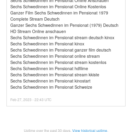
Sechs Schwedinnen im Pensionat Online Anschauen
Sechs Schwedinnen im Pensionat Online Kostenlos
Ganzer Film Sechs Schwedinnen im Pensionat 1979 
Complete Stream Deutsch
Ganzer Sechs Schwedinnen im Pensionat (1979) Deutsch 
HD Stream Online anschauen
Sechs Schwedinnen im Pensionat stream deutsch kinox
Sechs Schwedinnen im Pensionat kinox
Sechs Schwedinnen im Pensionat ganzer film deutsch
Sechs Schwedinnen im Pensionat online stream
Sechs Schwedinnen im Pensionat stream kostenlos
Sechs Schwedinnen im Pensionat hdfilme
Sechs Schwedinnen im Pensionat stream kkiste
Sechs Schwedinnen im Pensionat kinostart
Sechs Schwedinnen im Pensionat Schweize
Feb
27
,
2023
-
22:43
UTC
Uptime over the past
30
days.
View historical uptime.