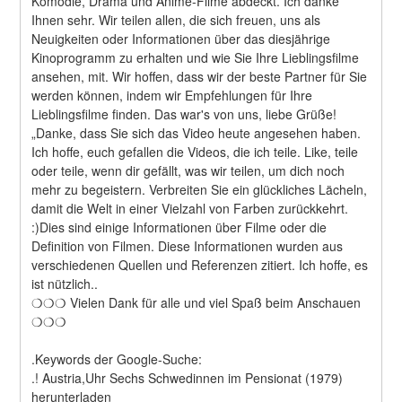
Komödie, Drama und Anime-Filme abdeckt. Ich danke 
Ihnen sehr. Wir teilen allen, die sich freuen, uns als 
Neuigkeiten oder Informationen über das diesjährige 
Kinoprogramm zu erhalten und wie Sie Ihre Lieblingsfilme 
ansehen, mit. Wir hoffen, dass wir der beste Partner für Sie 
werden können, indem wir Empfehlungen für Ihre 
Lieblingsfilme finden. Das war's von uns, liebe Grüße! 
„Danke, dass Sie sich das Video heute angesehen haben. 
Ich hoffe, euch gefallen die Videos, die ich teile. Like, teile 
oder teile, wenn dir gefällt, was wir teilen, um dich noch 
mehr zu begeistern. Verbreiten Sie ein glückliches Lächeln, 
damit die Welt in einer Vielzahl von Farben zurückkehrt. 
:)Dies sind einige Informationen über Filme oder die 
Definition von Filmen. Diese Informationen wurden aus 
verschiedenen Quellen und Referenzen zitiert. Ich hoffe, es 
ist nützlich..
❍❍❍ Vielen Dank für alle und viel Spaß beim Anschauen 
❍❍❍
.Keywords der Google-Suche:
.! Austria,Uhr Sechs Schwedinnen im Pensionat (1979) 
herunterladen